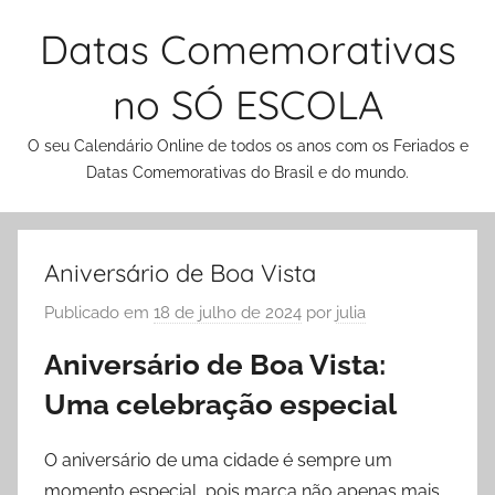
Pular
Datas Comemorativas
para
o
no SÓ ESCOLA
conteúdo
O seu Calendário Online de todos os anos com os Feriados e
Datas Comemorativas do Brasil e do mundo.
Aniversário de Boa Vista
Publicado em
18 de julho de 2024
por
julia
Aniversário de Boa Vista:
Uma celebração especial
O aniversário de uma cidade é sempre um
momento especial, pois marca não apenas mais