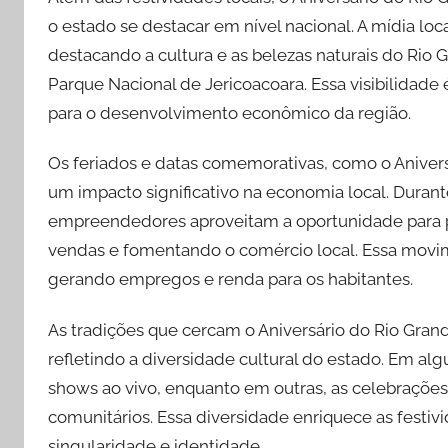
o estado se destacar em nível nacional. A mídia lo
destacando a cultura e as belezas naturais do Rio 
Parque Nacional de Jericoacoara. Essa visibilidade é
para o desenvolvimento econômico da região.
Os feriados e datas comemorativas, como o Aniver
um impacto significativo na economia local. Duran
empreendedores aproveitam a oportunidade para p
vendas e fomentando o comércio local. Essa movi
gerando empregos e renda para os habitantes.
As tradições que cercam o Aniversário do Rio Gran
refletindo a diversidade cultural do estado. Em al
shows ao vivo, enquanto em outras, as celebrações
comunitários. Essa diversidade enriquece as festi
singularidade e identidade.