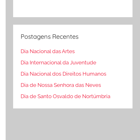
Postagens Recentes
Dia Nacional das Artes
Dia Internacional da Juventude
Dia Nacional dos Direitos Humanos
Dia de Nossa Senhora das Neves
Dia de Santo Osvaldo de Nortúmbria