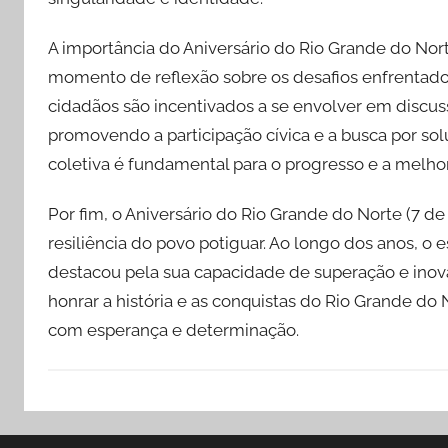
A importância do Aniversário do Rio Grande do Nort
momento de reflexão sobre os desafios enfrentados
cidadãos são incentivados a se envolver em discus
promovendo a participação cívica e a busca por sol
coletiva é fundamental para o progresso e a melhor
Por fim, o Aniversário do Rio Grande do Norte (7 de
resiliência do povo potiguar. Ao longo dos anos, o
destacou pela sua capacidade de superação e inova
honrar a história e as conquistas do Rio Grande d
com esperança e determinação.