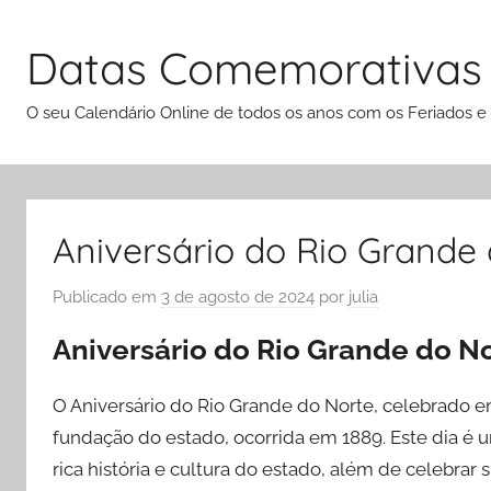
Pular
para
Datas Comemorativas
o
conteúdo
O seu Calendário Online de todos os anos com os Feriados e
Aniversário do Rio Grande 
Publicado em
3 de agosto de 2024
por
julia
Aniversário do Rio Grande do No
O Aniversário do Rio Grande do Norte, celebrado em
fundação do estado, ocorrida em 1889. Este dia é 
rica história e cultura do estado, além de celebrar