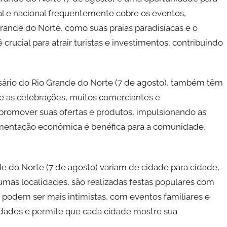
cal e nacional frequentemente cobre os eventos,
Grande do Norte, como suas praias paradisíacas e o
 crucial para atrair turistas e investimentos, contribuindo
sário do Rio Grande do Norte (7 de agosto), também têm
te as celebrações, muitos comerciantes e
romover suas ofertas e produtos, impulsionando as
mentação econômica é benéfica para a comunidade,
de do Norte (7 de agosto) variam de cidade para cidade,
gumas localidades, são realizadas festas populares com
 podem ser mais intimistas, com eventos familiares e
vidades e permite que cada cidade mostre sua