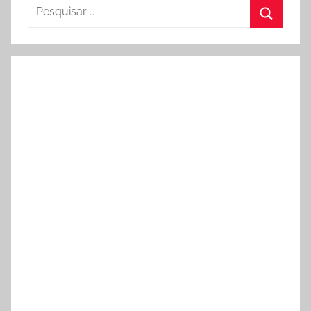
Pesquisar
por:
Procura