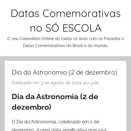
Pular
Datas Comemorativas
para
o
no SÓ ESCOLA
conteúdo
O seu Calendário Online de todos os anos com os Feriados e
Datas Comemorativas do Brasil e do mundo.
Dia da Astronomia (2 de dezembro)
Publicado em
3 de agosto de 2024
por
julia
Dia da Astronomia (2 de
dezembro)
O Dia da Astronomia, celebrado em 2 de
dezembro, é uma data significativa que visa