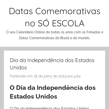
Pular
Datas Comemorativas
para
o
no SÓ ESCOLA
conteúdo
O seu Calendário Online de todos os anos com os Feriados e
Datas Comemorativas do Brasil e do mundo.
Dia da Independência dos Estados
Unidos
Publicado em
18 de julho de 2024
por
julia
O Dia da Independência dos
Estados Unidos
O Dia da Independência dos Estados Unidos,