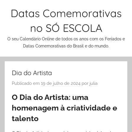
Pular
Datas Comemorativas
para
o
no SÓ ESCOLA
conteúdo
O seu Calendário Online de todos os anos com os Feriados e
Datas Comemorativas do Brasil e do mundo.
Dia do Artista
Publicado em
19 de julho de 2024
por
julia
O Dia do Artista: uma
homenagem à criatividade e
talento