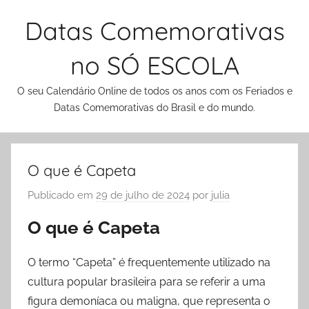
Pular
Datas Comemorativas
para
o
no SÓ ESCOLA
conteúdo
O seu Calendário Online de todos os anos com os Feriados e
Datas Comemorativas do Brasil e do mundo.
O que é Capeta
Publicado em
29 de julho de 2024
por
julia
O que é Capeta
O termo “Capeta” é frequentemente utilizado na
cultura popular brasileira para se referir a uma
figura demoníaca ou maligna, que representa o