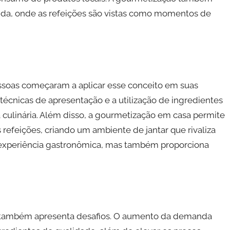
da, onde as refeições são vistas como momentos de
ssoas começaram a aplicar esse conceito em suas
, técnicas de apresentação e a utilização de ingredientes
culinária. Além disso, a gourmetização em casa permite
efeições, criando um ambiente de jantar que rivaliza
a experiência gastronômica, mas também proporciona
, também apresenta desafios. O aumento da demanda