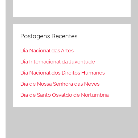
Postagens Recentes
Dia Nacional das Artes
Dia Internacional da Juventude
Dia Nacional dos Direitos Humanos
Dia de Nossa Senhora das Neves
Dia de Santo Osvaldo de Nortúmbria