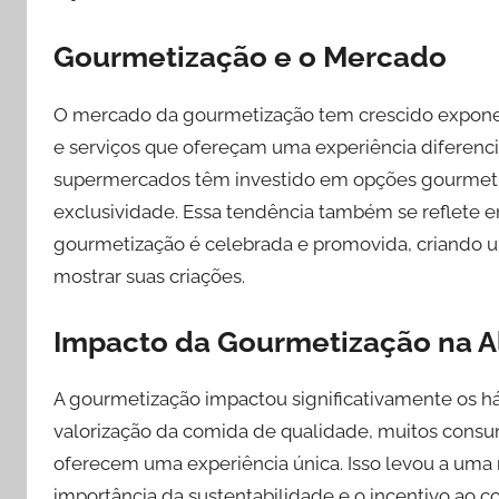
Gourmetização e o Mercado
O mercado da gourmetização tem crescido expon
e serviços que ofereçam uma experiência diferenci
supermercados têm investido em opções gourmet 
exclusividade. Essa tendência também se reflete e
gourmetização é celebrada e promovida, criando u
mostrar suas criações.
Impacto da Gourmetização na 
A gourmetização impactou significativamente os h
valorização da comida de qualidade, muitos consum
oferecem uma experiência única. Isso levou a uma 
importância da sustentabilidade e o incentivo ao