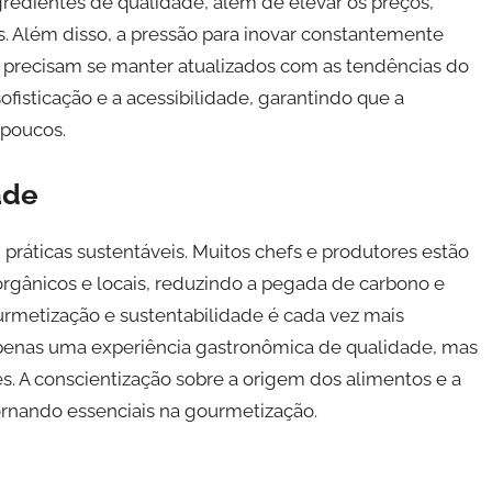
redientes de qualidade, além de elevar os preços,
. Além disso, a pressão para inovar constantemente
e precisam se manter atualizados com as tendências do
ofisticação e a acessibilidade, garantindo que a
 poucos.
ade
ráticas sustentáveis. Muitos chefs e produtores estão
rgânicos e locais, reduzindo a pegada de carbono e
urmetização e sustentabilidade é cada vez mais
penas uma experiência gastronômica de qualidade, mas
 A conscientização sobre a origem dos alimentos e a
ornando essenciais na gourmetização.