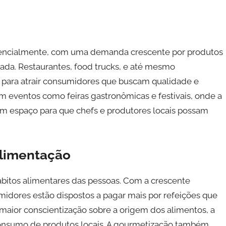
encialmente, com uma demanda crescente por produtos
ada. Restaurantes, food trucks, e até mesmo
para atrair consumidores que buscam qualidade e
m eventos como feiras gastronômicas e festivais, onde a
m espaço para que chefs e produtores locais possam
Alimentação
ábitos alimentares das pessoas. Com a crescente
idores estão dispostos a pagar mais por refeições que
maior conscientização sobre a origem dos alimentos, a
 consumo de produtos locais. A gourmetização também