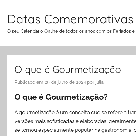
Pular
para
Datas Comemorativas
o
conteúdo
O seu Calendário Online de todos os anos com os Feriados e
O que é Gourmetização
Publicado em
29 de julho de 2024
por
julia
O que é Gourmetização?
A gourmetização é um conceito que se refere à t
versões mais sofisticadas e elaboradas, geralmen
se tornou especialmente popular na gastronomia, 