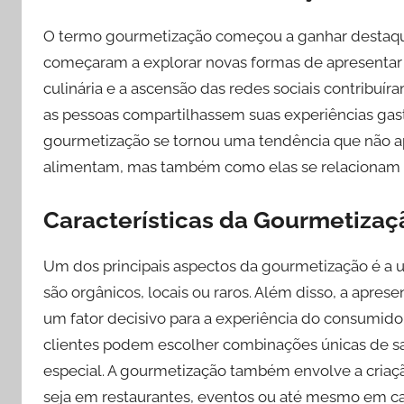
O termo gourmetização começou a ganhar destaq
começaram a explorar novas formas de apresentar p
culinária e a ascensão das redes sociais contribuí
as pessoas compartilhassem suas experiências gas
gourmetização se tornou uma tendência que não a
alimentam, mas também como elas se relacionam
Características da Gourmetizaç
Um dos principais aspectos da gourmetização é a u
são orgânicos, locais ou raros. Além disso, a apres
um fator decisivo para a experiência do consumidor
clientes podem escolher combinações únicas de sab
especial. A gourmetização também envolve a cria
seja em restaurantes, eventos ou até mesmo em ca