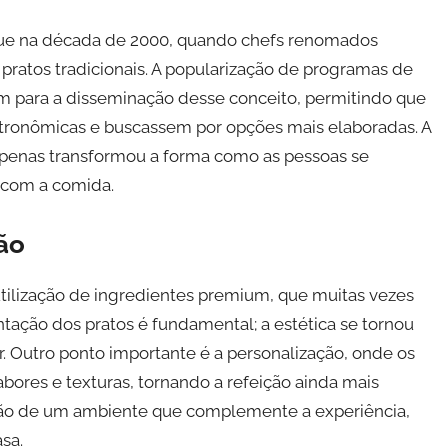
ue na década de 2000, quando chefs renomados
ratos tradicionais. A popularização de programas de
ram para a disseminação desse conceito, permitindo que
tronômicas e buscassem por opções mais elaboradas. A
penas transformou a forma como as pessoas se
 com a comida.
ão
tilização de ingredientes premium, que muitas vezes
entação dos pratos é fundamental; a estética se tornou
. Outro ponto importante é a personalização, onde os
ores e texturas, tornando a refeição ainda mais
ção de um ambiente que complemente a experiência,
sa.