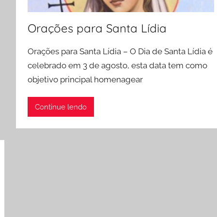
Orações para Santa Lídia
Orações para Santa Lídia – O Dia de Santa Lídia é
celebrado em 3 de agosto, esta data tem como
objetivo principal homenagear
Continue lendo