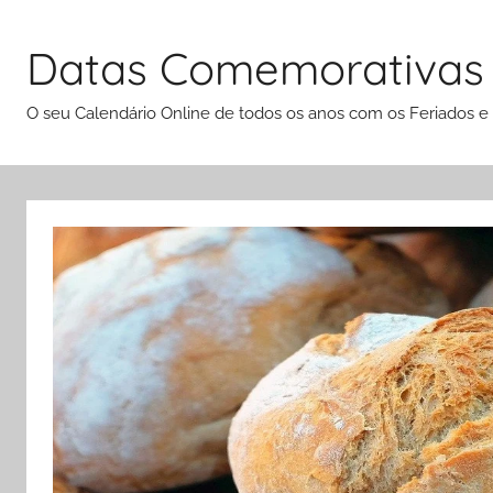
Pular
para
Datas Comemorativas
o
conteúdo
O seu Calendário Online de todos os anos com os Feriados e