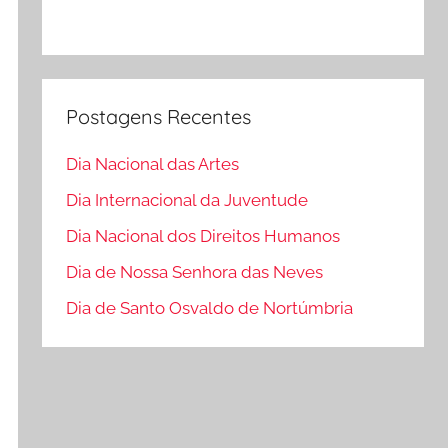
Postagens Recentes
Dia Nacional das Artes
Dia Internacional da Juventude
Dia Nacional dos Direitos Humanos
Dia de Nossa Senhora das Neves
Dia de Santo Osvaldo de Nortúmbria