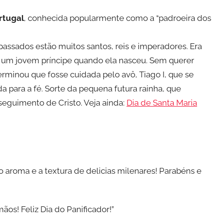
rtugal
, conhecida popularmente como a “padroeira dos
passados estão muitos santos, reis e imperadores. Era
era um jovem príncipe quando ela nasceu. Sem querer
rminou que fosse cuidada pelo avô, Tiago I, que se
a para a fé. Sorte da pequena futura rainha, que
seguimento de Cristo. Veja ainda:
Dia de Santa Maria
 aroma e a textura de delicias milenares! Parabéns e
os! Feliz Dia do Panificador!”