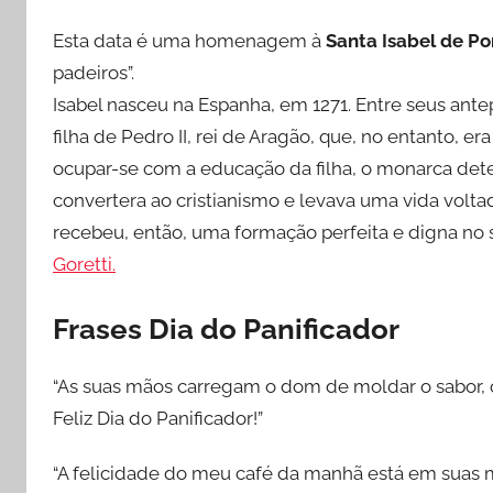
Esta data é uma homenagem à
Santa Isabel de Po
padeiros”.
Isabel nasceu na Espanha, em 1271. Entre seus ante
filha de Pedro II, rei de Aragão, que, no entanto, 
ocupar-se com a educação da filha, o monarca dete
convertera ao cristianismo e levava uma vida voltad
recebeu, então, uma formação perfeita e digna no 
Goretti.
Frases Dia do Panificador
“As suas mãos carregam o dom de moldar o sabor, o
Feliz Dia do Panificador!”
“A felicidade do meu café da manhã está em suas mã