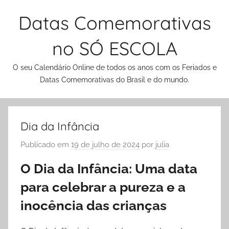
Pular
Datas Comemorativas
para
o
no SÓ ESCOLA
conteúdo
O seu Calendário Online de todos os anos com os Feriados e
Datas Comemorativas do Brasil e do mundo.
Dia da Infância
Publicado em
19 de julho de 2024
por
julia
O Dia da Infância: Uma data
para celebrar a pureza e a
inocência das crianças