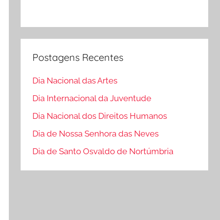
Postagens Recentes
Dia Nacional das Artes
Dia Internacional da Juventude
Dia Nacional dos Direitos Humanos
Dia de Nossa Senhora das Neves
Dia de Santo Osvaldo de Nortúmbria