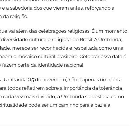
e a sabedoria dos que vieram antes, reforçando a
 da religião.
que vai além das celebrações religiosas. É um momento
 diversidade cultural e religiosa do Brasil. A Umbanda,
aridade, merece ser reconhecida e respeitada como uma
em o mosaico cultural brasileiro. Celebrar essa data é
e fazem parte da identidade nacional.
l da Umbanda (15 de novembro) não é apenas uma data
a todos refletirem sobre a importância da tolerância
do cada vez mais dividido, a Umbanda se destaca como
ritualidade pode ser um caminho para a paz e a