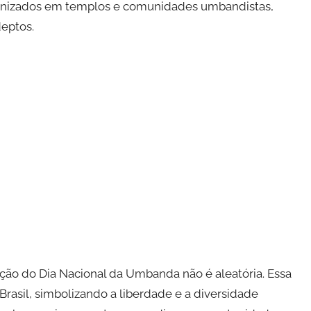
rganizados em templos e comunidades umbandistas,
deptos.
ão do Dia Nacional da Umbanda não é aleatória. Essa
rasil, simbolizando a liberdade e a diversidade