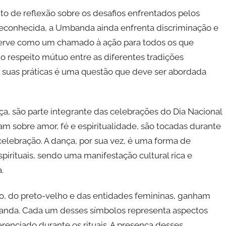
de reflexão sobre os desafios enfrentados pelos
 reconhecida, a Umbanda ainda enfrenta discriminação e
a serve como um chamado à ação para todos os que
o respeito mútuo entre as diferentes tradições
de suas práticas é uma questão que deve ser abordada
ça, são parte integrante das celebrações do Dia Nacional
 sobre amor, fé e espiritualidade, são tocadas durante
celebração. A dança, por sua vez, é uma forma de
pirituais, sendo uma manifestação cultural rica e
.
o, do preto-velho e das entidades femininas, ganham
anda. Cada um desses símbolos representa aspectos
renciado durante os rituais. A presença desses