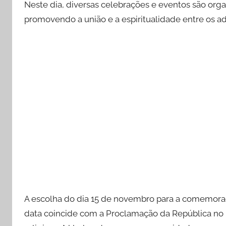
Neste dia, diversas celebrações e eventos são o
promovendo a união e a espiritualidade entre os a
A escolha do dia 15 de novembro para a comemoraç
data coincide com a Proclamação da República no B