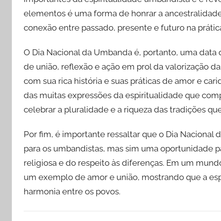
elementos é uma forma de honrar a ancestralidade 
conexão entre passado, presente e futuro na prática
O Dia Nacional da Umbanda é, portanto, uma data 
de união, reflexão e ação em prol da valorização da
com sua rica história e suas práticas de amor e c
das muitas expressões da espiritualidade que compõ
celebrar a pluralidade e a riqueza das tradições qu
Por fim, é importante ressaltar que o Dia Naciona
para os umbandistas, mas sim uma oportunidade par
religiosa e do respeito às diferenças. Em um mun
um exemplo de amor e união, mostrando que a espi
harmonia entre os povos.