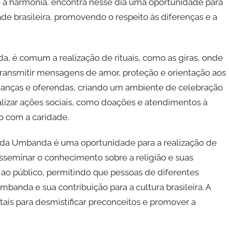
 e a harmonia, encontra nesse dia uma oportunidade para
ade brasileira, promovendo o respeito às diferenças e a
, é comum a realização de rituais, como as giras, onde
transmitir mensagens de amor, proteção e orientação aos
 danças e oferendas, criando um ambiente de celebração
zar ações sociais, como doações e atendimentos à
o com a caridade.
l da Umbanda é uma oportunidade para a realização de
isseminar o conhecimento sobre a religião e suas
s ao público, permitindo que pessoas de diferentes
anda e sua contribuição para a cultura brasileira. A
ais para desmistificar preconceitos e promover a