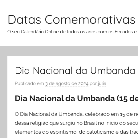
Pular
para
Datas Comemorativas
o
conteúdo
O seu Calendário Online de todos os anos com os Feriados e
Dia Nacional da Umbanda 
Publicado em
3 de agosto de 2024
por
julia
Dia Nacional da Umbanda (15 d
O Dia Nacional da Umbanda, celebrado em 15 de nov
dessa religião que surgiu no Brasil no início do s
elementos do espiritismo, do catolicismo e das tradi