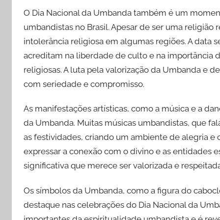
O Dia Nacional da Umbanda também é um momento 
umbandistas no Brasil. Apesar de ser uma religião
intolerância religiosa em algumas regiões. A dat
acreditam na liberdade de culto e na importância d
religiosas. A luta pela valorização da Umbanda e 
com seriedade e compromisso.
As manifestações artísticas, como a música e a dan
da Umbanda. Muitas músicas umbandistas, que falam
as festividades, criando um ambiente de alegria e 
expressar a conexão com o divino e as entidades es
significativa que merece ser valorizada e respeitada
Os símbolos da Umbanda, como a figura do cabocl
destaque nas celebrações do Dia Nacional da Umb
importantes da espiritualidade umbandista e é reve