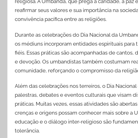
religiosa. A Umbanda, que prega a caridade, a paz
reafirmar seus valores e sua importância na socied
convivência pacífica entre as religiões.
Durante as celebrações do Dia Nacional da Umbanda
os médiuns incorporam entidades espirituais para 
fiéis. Essas práticas são acompanhadas de cantos,
e devoção. Os umbandistas também costumam reali
comunidade, reforçando o compromisso da religiã
Além das celebrações nos terreiros, o Dia Naciona
palestras, debates e eventos culturais que visam d
práticas. Muitas vezes, essas atividades são aberta
crenças e origens possam conhecer mais sobre a Umb
educação e o diálogo inter-religioso são fundament
tolerância.