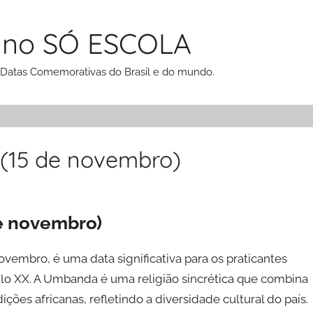
 no SÓ ESCOLA
 Datas Comemorativas do Brasil e do mundo.
(15 de novembro)
e novembro)
embro, é uma data significativa para os praticantes
éculo XX. A Umbanda é uma religião sincrética que combina
ções africanas, refletindo a diversidade cultural do país.