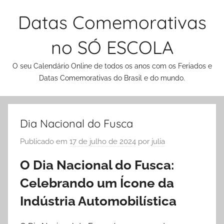
Pular
Datas Comemorativas
para
o
no SÓ ESCOLA
conteúdo
O seu Calendário Online de todos os anos com os Feriados e
Datas Comemorativas do Brasil e do mundo.
Dia Nacional do Fusca
Publicado em
17 de julho de 2024
por
julia
O Dia Nacional do Fusca:
Celebrando um Ícone da
Indústria Automobilística