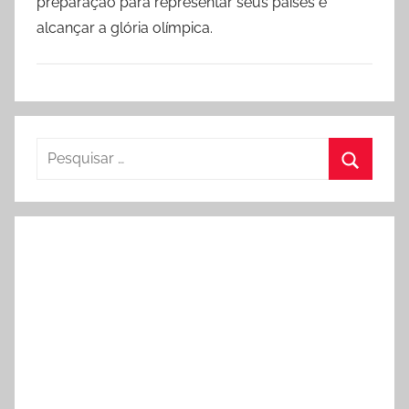
preparação para representar seus países e
alcançar a glória olímpica.
Pesquisar
por:
Procura