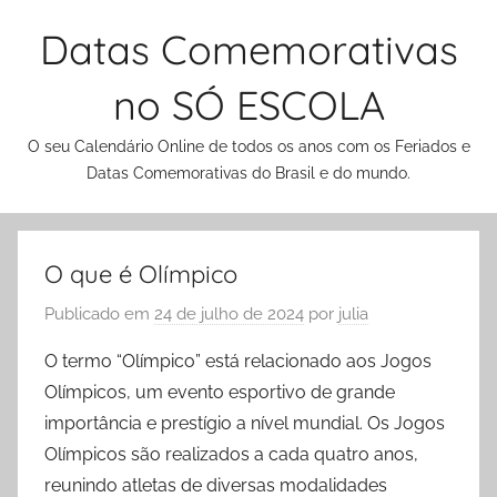
Pular
Datas Comemorativas
para
o
no SÓ ESCOLA
conteúdo
O seu Calendário Online de todos os anos com os Feriados e
Datas Comemorativas do Brasil e do mundo.
O que é Olímpico
Publicado em
24 de julho de 2024
por
julia
O termo “Olímpico” está relacionado aos Jogos
Olímpicos, um evento esportivo de grande
importância e prestígio a nível mundial. Os Jogos
Olímpicos são realizados a cada quatro anos,
reunindo atletas de diversas modalidades