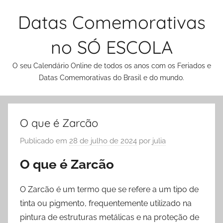
Pular
Datas Comemorativas
para
o
no SÓ ESCOLA
conteúdo
O seu Calendário Online de todos os anos com os Feriados e
Datas Comemorativas do Brasil e do mundo.
O que é Zarcão
Publicado em
28 de julho de 2024
por
julia
O que é Zarcão
O Zarcão é um termo que se refere a um tipo de
tinta ou pigmento, frequentemente utilizado na
pintura de estruturas metálicas e na proteção de